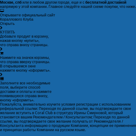
Москве, спб
или в любом другом городе, еще и с
бесплатной доставкой
напрямую у этой компании. Главное следуйте нашей схеме покупки, что ниже.
Открываете официальный сайт
Кораллового Клуба
Открыть
КУПИТЬ
Добавьте продукт в корзину,
нажав кнопку «купить»,
что справа внизу страницы.
Нажмите на значок корзины,
что справа вверху страницы.
В открывшемся окне
нажмите кнопку «оформить».
Заполните все необходимые
поля, выберите способ
доставки и оплаты и нажмите
появившуюся справа внизу,
кнопку «оформить».
Пожалуйста, внимательно изучите условия регистрации с использованием
реферальной ссылки: Переходя по данной ссылке, вы подтверждаете свое
желание вступить в Coral Club в структуру Ирины Смирновой, который
становится вашим Рекомендателем / Консультантом; Переходя по данной
ссылке, вы подтверждаете свое желание получать от Рекомендателя /
Консультанта информацию о продукции Компании, концепции ее применения
и принципах работы Компании на русском языке.