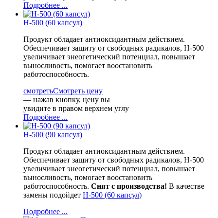
Подробнее ...
H-500 (60 капсул)
Продукт обладает антиоксидантным действием.
Обеспечивает защиту от свободных радикалов, H-500
увеличивает энеогетический потенциал, повышает
выносливость, помогает воостановить
работоспособность.
смотреть
Смотреть цену
— нажав кнопку, цену вы
увидите в правом верхнем углу
Подробнее ...
H-500 (90 капсул)
Продукт обладает антиоксидантным действием.
Обеспечивает защиту от свободных радикалов, H-500
увеличивает энеогетический потенциал, повышает
выносливость, помогает воостановить
работоспособность.
Снят с производства!
В качестве
замены подойдет
H-500 (60 капсул)
Подробнее ...