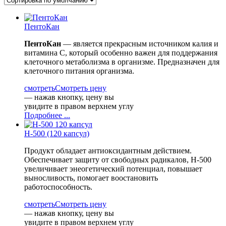
ПентоКан
ПентоКан
— является прекрасным источником калия и
витамина С, который особенно важен для поддержания
клеточного метаболизма в организме. Предназначен для
клеточного питания организма.
смотреть
Смотреть цену
— нажав кнопку, цену вы
увидите в правом верхнем углу
Подробнее ...
H-500 (120 капсул)
Продукт обладает антиоксидантным действием.
Обеспечивает защиту от свободных радикалов, H-500
увеличивает энеогетический потенциал, повышает
выносливость, помогает воостановить
работоспособность.
смотреть
Смотреть цену
— нажав кнопку, цену вы
увидите в правом верхнем углу