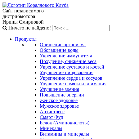
Сайт независимого
дистрибьютора
Ирины Смирновой
Ничего не найдено!
Продукты
Очищение организма
Обогащение воды
Укрепление иммунитета
Похудение, снижение веса
Укрепление суставов и костей
Улучшение пищеварения
Укрепление сердца и сосудов
Улучшение памяти и внимания
Улучшение зрения
Повышение энергии
Женское здоровье
Мужское здоровье
Антистресс
Смарт Фуд
Белок (Аминокислоты)
Минералы
Витамины и минералы