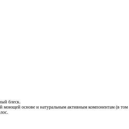
ный блеск.
й моющей основе и натуральным активным компонентам (в том ч
лос.