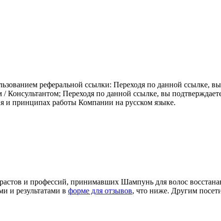
ьзованием реферальной ссылки: Переходя по данной ссылке, вы 
 Консультантом; Переходя по данной ссылке, вы подтверждаете 
 и принципах работы Компании на русском языке.
возрастов и профессий, принимавших Шампунь для волос восс
ми и результатами в
форме для отзывов
, что ниже. Другим посет