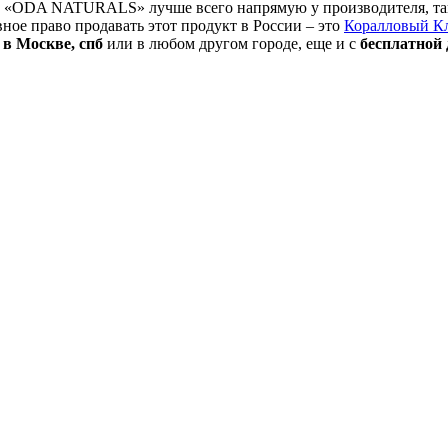
«ODA NATURALS» лучше всего напрямую у производителя, так в
ное право продавать этот продукт в России – это
Коралловый К
в Москве, спб
или в любом другом городе, еще и с
бесплатной 