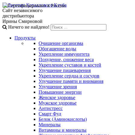
Сайт независимого
дистрибьютора
Ирины Смирновой
Ничего не найдено!
Продукты
Очищение организма
Обогащение воды
Укрепление иммунитета
Похудение, снижение веса
Укрепление суставов и костей
Улучшение пищеварения
Укрепление сердца и сосудов
Улучшение памяти и внимания
Улучшение зрения
Повышение энергии
Женское здоровье
Мужское здоровье
Антистресс
Смарт Фуд
Белок (Аминокислоты)
Минералы
Витамины и минералы