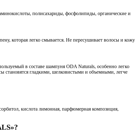
минокислоты, полисахариды, фосфолипиды, органические и
ену, которая легко смывается. Не пересушивает волосы и кожу
пользуемый в составе шампуня ODA Naturals, особенно легко
осы становятся гладкими, шелковистыми и объемными, легче
 сорбитол, кислота лимонная, парфюмерная композиция,
ALS»?