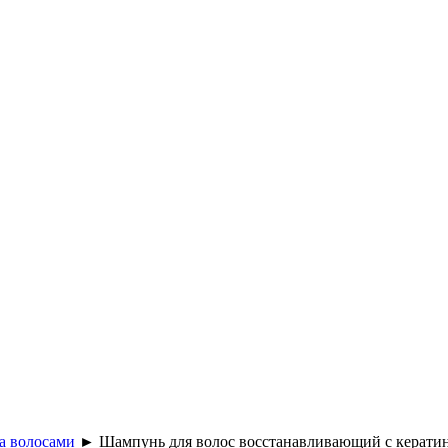
за волосами
►
Шампунь для волос восстанавливающий с кера