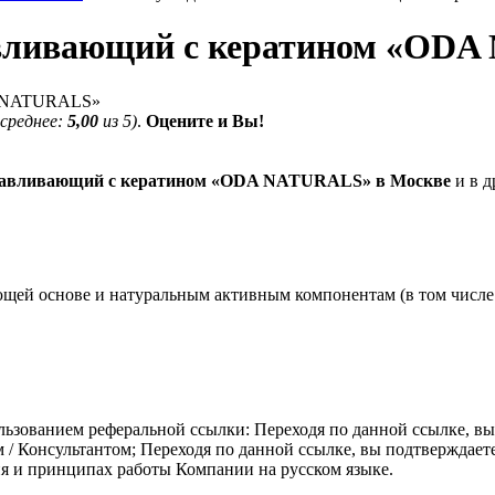
авливающий с кератином «OD
 среднее:
5,00
из 5)
.
Оцените и Вы!
анавливающий с кератином «ODA NATURALS» в Москве
и в д
щей основе и натуральным активным компонентам (в том числе 
ьзованием реферальной ссылки: Переходя по данной ссылке, вы 
 Консультантом; Переходя по данной ссылке, вы подтверждаете 
 и принципах работы Компании на русском языке.