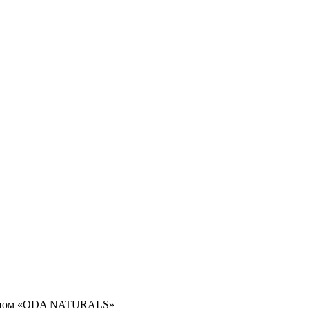
тином «ODA NATURALS»