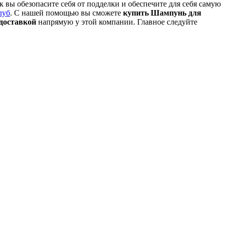
ы обезопасите себя от подделки и обеспечите для себя самую
луб
. С нашей помощью вы сможете
купить Шампунь для
доставкой
напрямую у этой компании. Главное следуйте