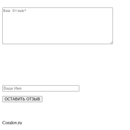
Coral
ov.ru