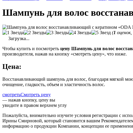
Шампунь для волос восстан
(
1
оценок,
Загрузка...
Чтобы купить и посмотреть
цену Шампунь для волос восст
производителя, нажав на кнопку «смотреть цену», что ниже.
Цена:
Восстанавливающий шампунь для волос, благодаря мягкой мою
очищение, гладкость, объем и эластичность волос.
смотреть
Смотреть цену
— нажав кнопку, цену вы
увидите в правом верхнем углу
Пожалуйста, внимательно изучите условия регистрации с испол
Ирины Смирновой, который становится вашим Рекомендателем /
информацию о продукции Компании, концепции ее применения