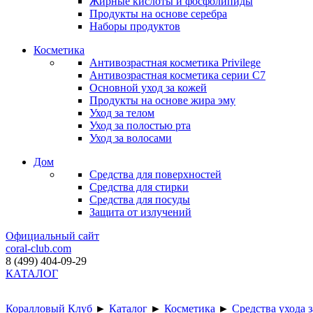
Жирные кислоты и фосфолипиды
Продукты на основе серебра
Наборы продуктов
Косметика
Антивозрастная косметика Privilege
Антивозрастная косметика серии C7
Основной уход за кожей
Продукты на основе жира эму
Уход за телом
Уход за полостью рта
Уход за волосами
Дом
Средства для поверхностей
Средства для стирки
Средства для посуды
Защита от излучений
Официальный сайт
coral-club.com
8 (499) 404-09-29
КАТАЛОГ
Коралловый Клуб
►
Каталог
►
Косметика
►
Средства ухода 