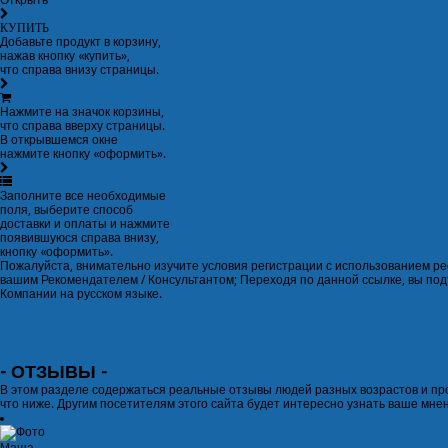
Открыть
КУПИТЬ
Добавьте продукт в корзину,
нажав кнопку «купить»,
что справа внизу страницы.
Нажмите на значок корзины,
что справа вверху страницы.
В открывшемся окне
нажмите кнопку «оформить».
Заполните все необходимые
поля, выберите способ
доставки и оплаты и нажмите
появившуюся справа внизу,
кнопку «оформить».
Пожалуйста, внимательно изучите условия регистрации с использованием ре
вашим Рекомендателем / Консультантом; Переходя по данной ссылке, вы по
Компании на русском языке.
- ОТЗЫВЫ -
В этом разделе содержаться реальные отзывы людей разных возрастов и пр
что ниже. Другим посетителям этого сайта будет интересно узнать ваше мне