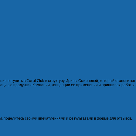
ие вступить в Coral Club в структуру Ирины Смирновой, который становится
мацию о продукции Компании, концепции ее применения и принципах работы
м, поделитесь своими впечатлениями и результатами в
форме для отзывов
,