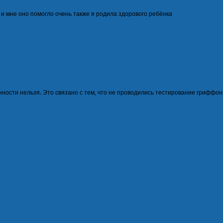
 мне оно помогло очень также я родила здорового ребёнка
нности нельзя. Это связано с тем, что не проводились тестирование гриффон