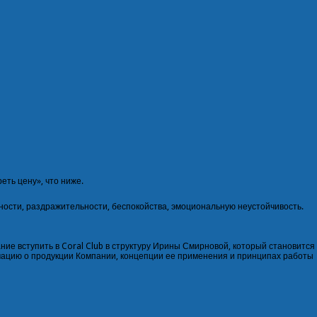
еть цену», что ниже.
ности, раздражительности, беспокойства, эмоциональную неустойчивость.
ие вступить в Coral Club в структуру Ирины Смирновой, который становится
мацию о продукции Компании, концепции ее применения и принципах работы