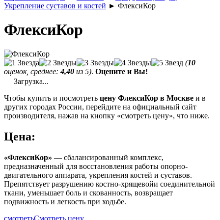
Укрепление суставов и костей
►
ФлексиКор
ФлексиКор
(
10
оценок, среднее:
4,40
из 5)
.
Оцените и Вы!
Загрузка...
Чтобы купить и посмотреть
цену ФлексиКор в Москве
и в
других городах России, перейдите на официальный сайт
производителя, нажав на кнопку «смотреть цену», что ниже.
Цена:
«ФлексиКор»
— сбалансированный комплекс,
предназначенный для восстановления работы опорно-
двигательного аппарата, укрепления костей и суставов.
Препятствует разрушению костно-хрящевойи соединительной
ткани, уменьшает боль и скованность, возвращает
подвижность и легкость при ходьбе.
смотреть
Смотреть цену