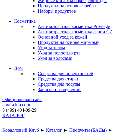
Жирные кислоты и фосфолипиды
Продукты на основе серебра
Наборы продуктов
Косметика
Антивозрастная косметика Privilege
Антивозрастная косметика серии C7
Основной уход за кожей
Продукты на основе жира эму
Уход за телом
Уход за полостью рта
Уход за волосами
Дом
Средства для поверхностей
Средства для стирки
Средства для посуды
Защита от излучений
Официальный сайт
coral-club.com
8 (499) 404-09-29
КАТАЛОГ
Коралловый Клуб
►
Каталог
►
Продукты (БАДы)
►