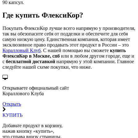
90 капсул.
Где
купить
ФлексиКор?
Покупать ФлексиКор лучше всего напрямую у производителя,
так вы обезопасите себя от подделки и обеспечите для себя
самую низкую цену. Единственная компания, которая имеет
эксклюзивное право продавать этот продукт в России – это
Коралловый Клуб
. С нашей помощью вы сможете
купить
ФлексиКор в Москве, спб
или в любом другом городе, еще и
с
бесплатной доставкой
напрямую у этой компании. Главное
следуйте нашей схеме покупки, что ниже.
Открываете официальный сайт
Кораллового Клуба
Открыть
КУПИТЬ
Добавьте продукт в корзину,
нажав кнопку «купить»,
что справа внизу страницы.