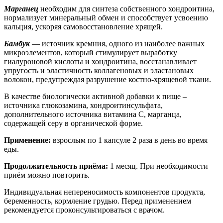
Марганец
необходим для синтеза собственного хондроитина,
нормализует минеральный обмен и способствует усвоению
кальция, ускоряя самовосстановление хрящей.
Бамбук
— источник кремния, одного из наиболее важных
микроэлементов, который стимулирует выработку
гиалуроновой кислоты и хондроитина, восстанавливает
упругость и эластичность коллагеновых и эластановых
волокон, предупреждая разрушение костно-хрящевой ткани.
В качестве биологически активной добавки к пище –
источника глюкозамина, хондроитинсульфата,
дополнительного источника витамина С, марганца,
содержащей серу в органической форме.
Применение:
взрослым по 1 капсуле 2 раза в день во время
еды.
Продолжительность приёма:
1 месяц. При необходимости
приём можно повторить.
Индивидуальная непереносимость компонентов продукта,
беременность, кормление грудью. Перед применением
рекомендуется проконсультироваться с врачом.