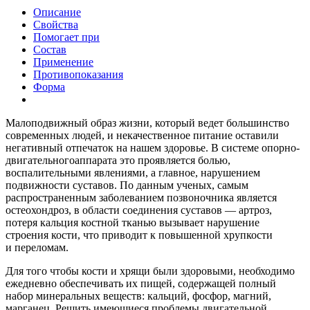
Описание
Свойства
Помогает при
Состав
Применение
Противопоказания
Форма
Малоподвижный образ жизни, который ведет большинство
современных людей, и некачественное питание оставили
негативный отпечаток на нашем здоровье. В системе опорно-
двигательногоаппарата это проявляется болью,
воспалительными явлениями, а главное, нарушением
подвижности суставов. По данным ученых, самым
распространенным заболеванием позвоночника является
остеохондроз, в области соединения суставов — артроз,
потеря кальция костной тканью вызывает нарушение
строения кости, что приводит к повышенной хрупкости
и переломам.
Для того чтобы кости и хрящи были здоровыми, необходимо
ежедневно обеспечивать их пищей, содержащей полный
набор минеральных веществ: кальций, фосфор, магний,
марганец. Решить имеющиеся проблемы двигательной