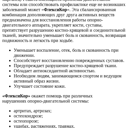
системы или способствовать профилактике еще не возникших
заболеваний может «
ФлексиКор
». Эта сбалансированная
комбинация дополняющих друг друга активных веществ
предназначена для восстановления работы опорно-
двигательного аппарата, укрепляет кости, суставы,
препятствует разрушению костно-хрящевой и соединительной
тканей, значительно уменьшает боль и скованность, возвращая
подвижность и легкость при ходьбе.
Уменьшает воспаление, отек, боль и скованность при
движении.
Способствует восстановлению поврежденных суставов.
Предупреждает разрушение костно-хрящевой ткани.
Обладает антиоксидантной активностью.
Необходим людям, занимающимся спортом и ведущим
активный образ жизни.
Улучшает состояние кожи.
«ФлексиКор»
окажет помощь при различных
нарушениях опорно-двигательной системы:
артритах, артрозах;
остеохондрозе;
остеопорозе;
ушибах, растяжениях, травмах.