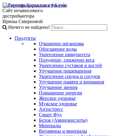
Сайт независимого
дистрибьютора
Ирины Смирновой
Ничего не найдено!
Продукты
Очищение организма
Обогащение воды
Укрепление иммунитета
Похудение, снижение веса
Укрепление суставов и костей
Улучшение пищеварения
Укрепление сердца и сосудов
Улучшение памяти и внимания
Улучшение зрения
Повышение энергии
Женское здоровье
Мужское здоровье
Антистресс
Смарт Фуд
Белок (Аминокислоты)
Минералы
Витамины и минералы