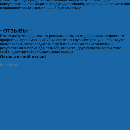
ссылке, вы подтверждаете свое желание получать от Рекомендателя /
Консультанта информацию о продукции Компании, концепции ее применения
и принципах работы Компании на русском языке.
- ОТЗЫВЫ -
В этом разделе содержаться реальные отзывы людей разных возрастов и
профессий, принимавших C7 Сыворотка от Глубоких Морщин. Если вы уже
пользовались этим продуктом, поделитесь своими впечатлениями и
результатами в
форме для отзывов
, что ниже. Другим посетителям этого
сайта будет интересно узнать ваше мнение.
Оставьте свой отзыв!