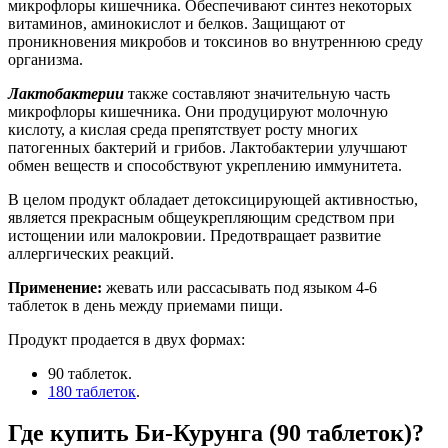
микрофлоры кишечника. Обеспечивают синтез некоторых
витаминов, аминокислот и белков. Защищают от
проникновения микробов и токсинов во внутреннюю среду
организма.
Лактобактерии
также составляют значительную часть
микрофлоры кишечника. Они продуцируют молочную
кислоту, а кислая среда препятствует росту многих
патогенных бактерий и грибов. Лактобактерии улучшают
обмен веществ и способствуют укреплению иммунитета.
В целом продукт обладает детоксицирующей активностью,
является прекрасным общеукрепляющим средством при
истощении или малокровии. Предотвращает развитие
аллергических реакций.
Применение:
жевать или рассасывать под языком 4-6
таблеток в день между приемами пищи.
Продукт продается в двух формах:
90 таблеток.
180 таблеток
.
Где
купить
Би-Курунга (90 таблеток)?