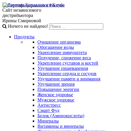
Сайт независимого
дистрибьютора
Ирины Смирновой
Ничего не найдено!
Продукты
Очищение организма
Обогащение воды
Укрепление иммунитета
Похудение, снижение веса
Укрепление суставов и костей
Улучшение пищеварения
Укрепление сердца и сосудов
Улучшение памяти и внимания
Улучшение зрения
Повышение энергии
Женское здоровье
Мужское здоровье
Антистресс
Смарт Фуд
Белок (Аминокислоты)
Минералы
Витамины и минералы