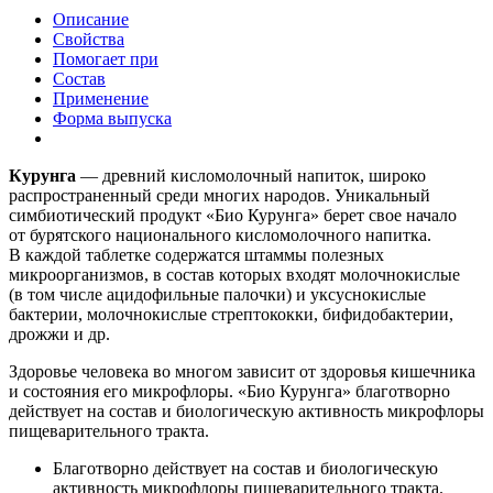
Описание
Свойства
Помогает при
Состав
Применение
Форма выпуска
Курунга
— древний кисломолочный напиток, широко
распространенный среди многих народов. Уникальный
симбиотический продукт «Био Курунга» берет свое начало
от бурятского национального кисломолочного напитка.
В каждой таблетке содержатся штаммы полезных
микроорганизмов, в состав которых входят молочнокислые
(в том числе ацидофильные палочки) и уксуснокислые
бактерии, молочнокислые стрептококки, бифидобактерии,
дрожжи и др.
Здоровье человека во многом зависит от здоровья кишечника
и состояния его микрофлоры. «Био Курунга» благотворно
действует на состав и биологическую активность микрофлоры
пищеварительного тракта.
Благотворно действует на состав и биологическую
активность микрофлоры пищеварительного тракта.