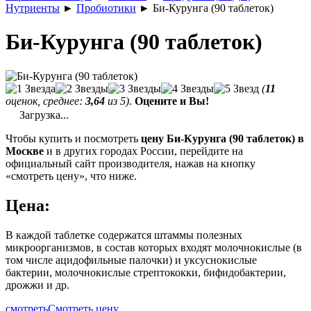
Нутриенты
►
Пробиотики
►
Би-Курунга (90 таблеток)
Би-Курунга (90 таблеток)
(
11
оценок, среднее:
3,64
из 5)
.
Оцените и Вы!
Загрузка...
Чтобы купить и посмотреть
цену Би-Курунга (90 таблеток) в
Москве
и в других городах России, перейдите на
официальный сайт производителя, нажав на кнопку
«смотреть цену», что ниже.
Цена:
В каждой таблетке содержатся штаммы полезных
микроорганизмов, в состав которых входят молочнокислые (в
том числе ацидофильные палочки) и уксуснокислые
бактерии, молочнокислые стрептококки, бифидобактерии,
дрожжи и др.
смотреть
Смотреть цену