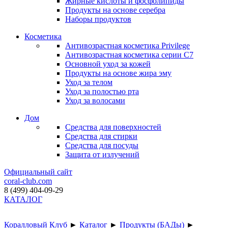
Жирные кислоты и фосфолипиды
Продукты на основе серебра
Наборы продуктов
Косметика
Антивозрастная косметика Privilege
Антивозрастная косметика серии C7
Основной уход за кожей
Продукты на основе жира эму
Уход за телом
Уход за полостью рта
Уход за волосами
Дом
Средства для поверхностей
Средства для стирки
Средства для посуды
Защита от излучений
Официальный сайт
coral-club.com
8 (499) 404-09-29
КАТАЛОГ
Коралловый Клуб
►
Каталог
►
Продукты (БАДы)
►