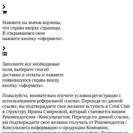
Нажмите на значок корзины,
что справа вверху страницы.
В открывшемся окне
нажмите кнопку «оформить».
Заполните все необходимые
поля, выберите способ
доставки и оплаты и нажмите
появившуюся справа внизу,
кнопку «оформить».
Пожалуйста, внимательно изучите условия регистрации с
использованием реферальной ссылки: Переходя по данной
ссылке, вы подтверждаете свое желание вступить в Coral Club
в структуру Ирины Смирновой, который становится вашим
Рекомендателем / Консультантом; Переходя по данной ссылке,
вы подтверждаете свое желание получать от Рекомендателя /
Консультанта информацию о продукции Компании,
концепции ее применения и принципах работы Компании на