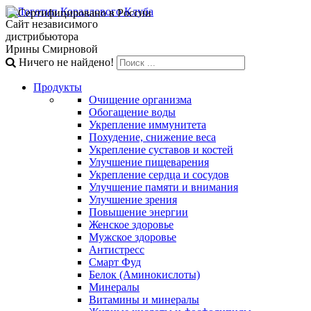
Сайт независимого
дистрибьютора
Ирины Смирновой
Ничего не найдено!
Продукты
Очищение организма
Обогащение воды
Укрепление иммунитета
Похудение, снижение веса
Укрепление суставов и костей
Улучшение пищеварения
Укрепление сердца и сосудов
Улучшение памяти и внимания
Улучшение зрения
Повышение энергии
Женское здоровье
Мужское здоровье
Антистресс
Смарт Фуд
Белок (Аминокислоты)
Минералы
Витамины и минералы