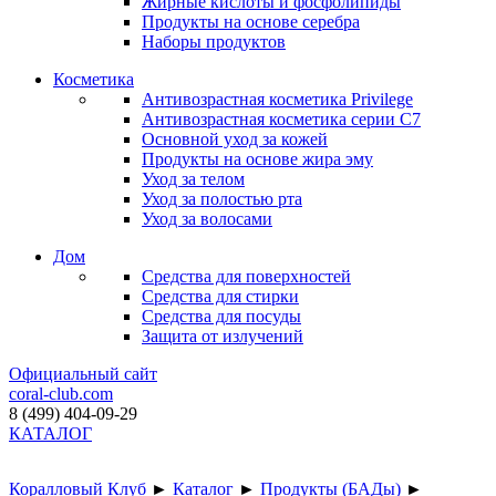
Жирные кислоты и фосфолипиды
Продукты на основе серебра
Наборы продуктов
Косметика
Антивозрастная косметика Privilege
Антивозрастная косметика серии C7
Основной уход за кожей
Продукты на основе жира эму
Уход за телом
Уход за полостью рта
Уход за волосами
Дом
Средства для поверхностей
Средства для стирки
Средства для посуды
Защита от излучений
Официальный сайт
coral-club.com
8 (499) 404-09-29
КАТАЛОГ
Коралловый Клуб
►
Каталог
►
Продукты (БАДы)
►