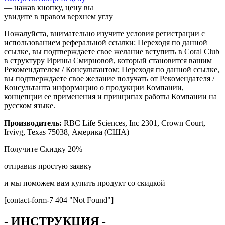
— нажав кнопку, цену вы
увидите в правом верхнем углу
Пожалуйста, внимательно изучите условия регистрации с
использованием реферальной ссылки: Переходя по данной
ссылке, вы подтверждаете свое желание вступить в Coral Club
в структуру Ирины Смирновой, который становится вашим
Рекомендателем / Консультантом; Переходя по данной ссылке,
вы подтверждаете свое желание получать от Рекомендателя /
Консультанта информацию о продукции Компании,
концепции ее применения и принципах работы Компании на
русском языке.
Производитель:
RBC Life Sciences, Inc 2301, Crown Court,
Irvivg, Texas 75038, Америка (США)
Получите
Скидку 20%
отправив простую заявку
и мы поможем вам купить продукт со скидкой
[contact-form-7 404 "Not Found"]
- ИНСТРУКЦИЯ -