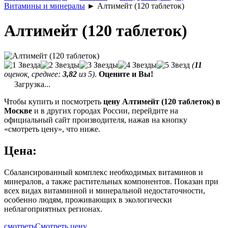
Витамины и минералы
►
Алтимейт (120 таблеток)
Алтимейт (120 таблеток)
(
11
оценок, среднее:
3,82
из 5)
.
Оцените и Вы!
Загрузка...
Чтобы купить и посмотреть
цену Алтимейт (120 таблеток) в
Москве
и в других городах России, перейдите на
официальный сайт производителя, нажав на кнопку
«смотреть цену», что ниже.
Цена:
Сбалансированный комплекс необходимых витаминов и
минералов, а также растительных компонентов. Показан при
всех видах витаминной и минеральной недостаточности,
особенно людям, проживающих в экологически
неблагоприятных регионах.
смотреть
Смотреть цену